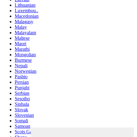
Lithuanian
Luxembou..
Macedonian
Malagasy
Malay
Malayalam
Maltese
Maori
Marathi
Mongolian
Burmese
Nepali
Norwegian
Pashto
Persian
Punjabi
Serbian
Sesotho
Sinhala
Slovak
Slovenian
Somali
Samoan
Scots Gaelic