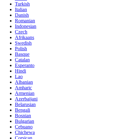
Turkish
Italian
Danish
Romanian
Indonesian
Czech
Afrikaans
Swedish
Polish
Basque
Catalan
Esperanto
Hindi
Lao
Albanian
Amharic
Armenian
Azerbaijani
Belarusian
Bengali
Bosnian
Bulgarian
Cebuano
Chichewa
Corsican