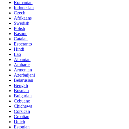
Romanian
Indonesian
Czech
Afrikaans
Swedish
Polish
Basque
Catalan
Esperanto
Hindi
Lao
Albanian
Amharic
Armenian
Azerbaijani
Belarusian
Bengali
Bosnian
Bulgarian
Cebuano
Chichewa
Corsican
Croatian
Dutch
Estonian