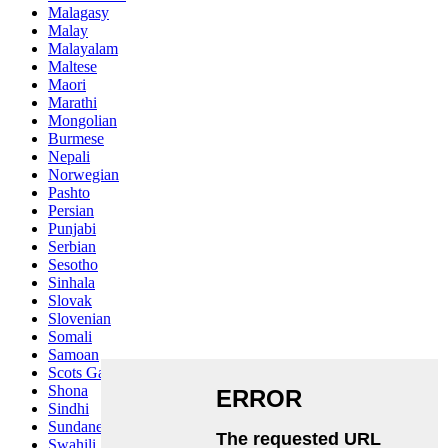
Malagasy
Malay
Malayalam
Maltese
Maori
Marathi
Mongolian
Burmese
Nepali
Norwegian
Pashto
Persian
Punjabi
Serbian
Sesotho
Sinhala
Slovak
Slovenian
Somali
Samoan
Scots Gaelic
Shona
Sindhi
Sundanese
Swahili