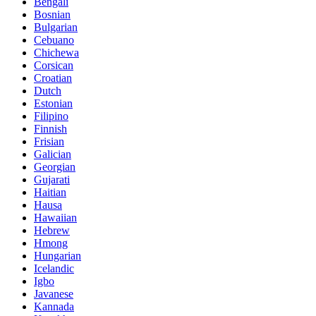
Bengali
Bosnian
Bulgarian
Cebuano
Chichewa
Corsican
Croatian
Dutch
Estonian
Filipino
Finnish
Frisian
Galician
Georgian
Gujarati
Haitian
Hausa
Hawaiian
Hebrew
Hmong
Hungarian
Icelandic
Igbo
Javanese
Kannada