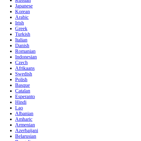
Russian
Japanese
Korean
Arabic
Irish
Greek
Turkish
Italian
Danish
Romanian
Indonesian
Czech
Afrikaans
Swedish
Polish
Basque
Catalan
Esperanto
Hindi
Lao
Albanian
Amharic
Armenian
Azerbaijani
Belarusian