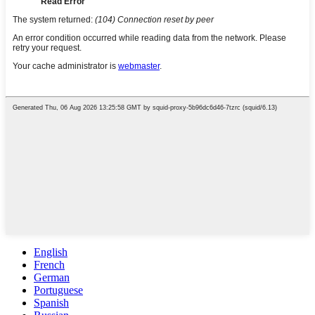
English
French
German
Portuguese
Spanish