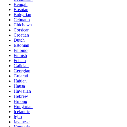
Bengali
Bosnian
Bulgarian
Cebuano
Chichewa
Corsican
Croatian
Dutch
Estonian
Filipino
Finnish
Frisian
Galician
Georgian
Gujarati
Haitian
Hausa
Hawaiian
Hebrew
Hmong
Hungarian
Icelandic
Igbo
Javanese
Kannada