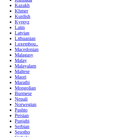
Kazakh
Khmer
Kurdish
Kyrgyz
Latin
Latvian
Lithuanian
Luxembou..
Macedonian
Malagasy
Malay
Malayalam
Maltese
Maori
Marathi
Mongolian
Burmese
Nepali
Norwegian
Pashto
Persian
Punjabi
Serbian
Sesotho