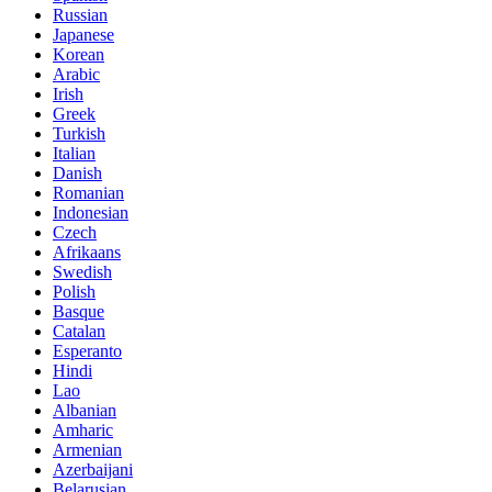
Russian
Japanese
Korean
Arabic
Irish
Greek
Turkish
Italian
Danish
Romanian
Indonesian
Czech
Afrikaans
Swedish
Polish
Basque
Catalan
Esperanto
Hindi
Lao
Albanian
Amharic
Armenian
Azerbaijani
Belarusian