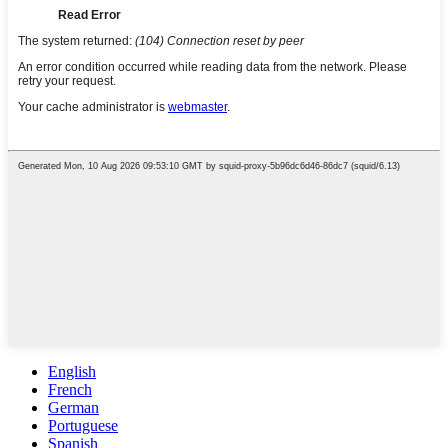
English
French
German
Portuguese
Spanish